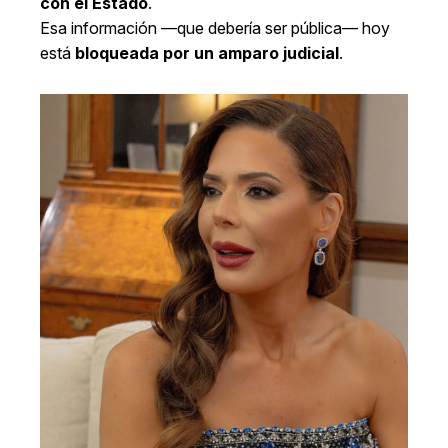
con el Estado
.
Esa información —que debería ser pública— hoy
está
bloqueada por un amparo judicial
.