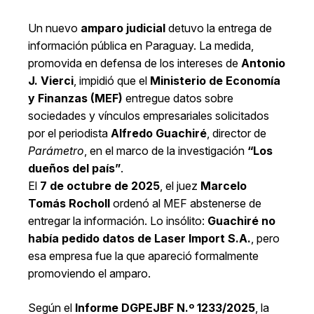
Un nuevo
amparo judicial
detuvo la entrega de
información pública en Paraguay. La medida,
promovida en defensa de los intereses de
Antonio
J. Vierci
, impidió que el
Ministerio de Economía
y Finanzas (MEF)
entregue datos sobre
sociedades y vínculos empresariales solicitados
por el periodista
Alfredo Guachiré
, director de
Parámetro
, en el marco de la investigación
“Los
dueños del país”
.
El
7 de octubre de 2025
, el juez
Marcelo
Tomás Rocholl
ordenó al MEF abstenerse de
entregar la información. Lo insólito:
Guachiré no
había pedido datos de Laser Import S.A.
, pero
esa empresa fue la que apareció formalmente
promoviendo el amparo.
Según el
Informe DGPEJBF N.º 1233/2025
, la