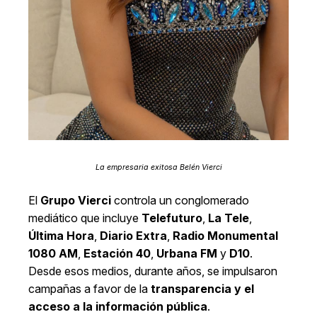
La empresaria exitosa Belén Vierci
El
Grupo Vierci
controla un conglomerado
mediático que incluye
Telefuturo
,
La Tele
,
Última Hora
,
Diario Extra
,
Radio Monumental
1080 AM
,
Estación 40
,
Urbana FM
y
D10
.
Desde esos medios, durante años, se impulsaron
campañas a favor de la
transparencia y el
acceso a la información pública
.