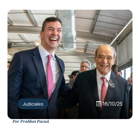
16/10/25
Judiciales
Por Prabhat Pacuá