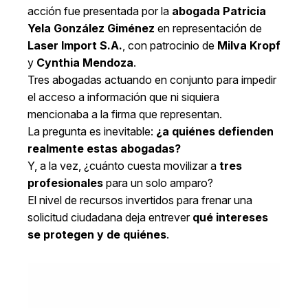
acción fue presentada por la
abogada Patricia
Yela González Giménez
en representación de
Laser Import S.A.
, con patrocinio de
Milva Kropf
y
Cynthia Mendoza
.
Tres abogadas actuando en conjunto para impedir
el acceso a información que ni siquiera
mencionaba a la firma que representan.
La pregunta es inevitable:
¿a quiénes defienden
realmente estas abogadas?
Y, a la vez, ¿cuánto cuesta movilizar a
tres
profesionales
para un solo amparo?
El nivel de recursos invertidos para frenar una
solicitud ciudadana deja entrever
qué intereses
se protegen y de quiénes
.