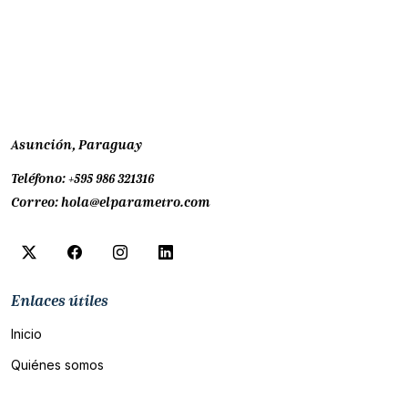
Asunción, Paraguay
Teléfono:
+595 986 321316
Correo:
hola@elparametro.com
Enlaces útiles
Inicio
Quiénes somos