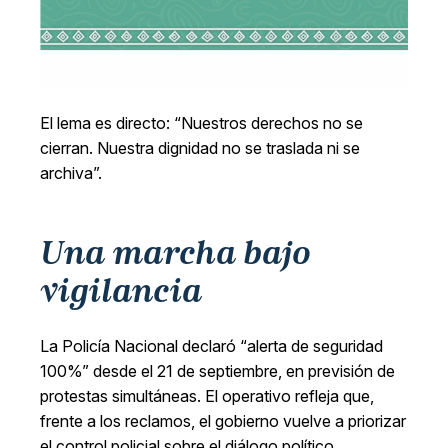
El lema es directo: “Nuestros derechos no se
cierran. Nuestra dignidad no se traslada ni se
archiva”.
Una marcha bajo
vigilancia
La Policía Nacional declaró “alerta de seguridad
100%” desde el 21 de septiembre, en previsión de
protestas simultáneas. El operativo refleja que,
frente a los reclamos, el gobierno vuelve a priorizar
el control policial sobre el diálogo político.