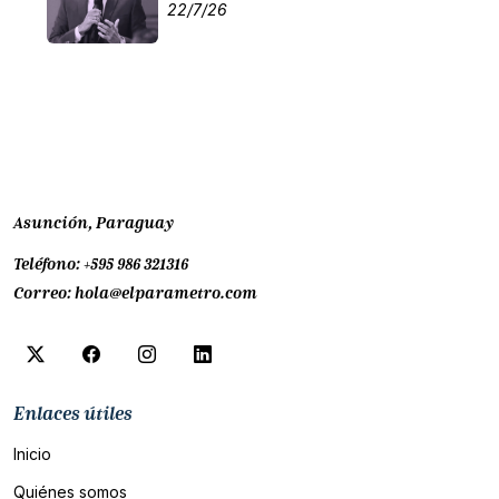
22/7/26
Asunción, Paraguay
Teléfono:
+595 986 321316
Correo:
hola@elparametro.com
Enlaces útiles
Inicio
Quiénes somos