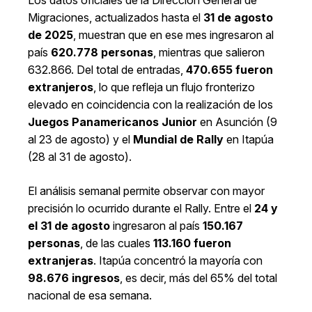
Los datos oficiales de la Dirección General de
Migraciones, actualizados hasta el
31 de agosto
de 2025
, muestran que en ese mes ingresaron al
país
620.778 personas
, mientras que salieron
632.866. Del total de entradas,
470.655 fueron
extranjeros
, lo que refleja un flujo fronterizo
elevado en coincidencia con la realización de los
Juegos Panamericanos Junior
en Asunción (9
al 23 de agosto) y el
Mundial de Rally
en Itapúa
(28 al 31 de agosto).
El análisis semanal permite observar con mayor
precisión lo ocurrido durante el Rally. Entre el
24 y
el 31 de agosto
ingresaron al país
150.167
personas
, de las cuales
113.160 fueron
extranjeras
. Itapúa concentró la mayoría con
98.676 ingresos
, es decir, más del 65% del total
nacional de esa semana.