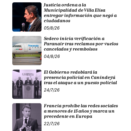
Justicia ordena a la
Municipalidad de Villa Elisa
entregar información que negó a
ciudadanos
05/8/26
Sedeco inicia verificación a
Paranair tras reclamos por vuelos
cancelados y reembolsos
04/8/26
El Gobierno redoblará la
presencia policial en Canindeyú
tras el ataque a un puesto policial
24/7/26
Francia prohíbe las redes sociales
a menores de 15 años y marca un
precedente en Europa
22/7/26