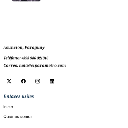
Asunción, Paraguay
Teléfono:
+595 986 321316
Correo:
hola@elparametro.com
Enlaces útiles
Inicio
Quiénes somos