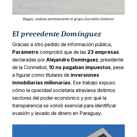
Biggie, cadena perteneciente al grupo Zuccolillo–Saldívar
El precedente Domínguez
Gracias a otro pedido de información pública,
Parámetro
comprobó que de las
23 empresas
declaradas por
Alejandro Domínguez
, presidente
de la Conmebol,
10 no pagaban impuestos
, pese
a figurar como titulares de
inversiones
inmobiliarias millonarias
. Ese trabajo expuso
cómo la opacidad societaria atraviesa distintos
sectores del poder económico y por qué la
transparencia se volvió esencial para identificar
evasión y lavado de dinero en Paraguay.