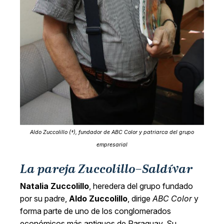
Aldo Zuccolillo (†), fundador de ABC Color y patriarca del grupo
empresarial
La pareja Zuccolillo–Saldívar
Natalia Zuccolillo
, heredera del grupo fundado
por su padre,
Aldo Zuccolillo
, dirige
ABC Color
y
forma parte de uno de los conglomerados
económicos más antiguos de Paraguay. Su