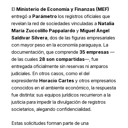
El
Ministerio de Economía y Finanzas (MEF)
entregó a
Parámetro
los registros oficiales que
revelan la red de sociedades vinculadas a
Natalia
María Zuccolillo Pappalardo
y
Miguel Ángel
Saldívar Silvera
, dos de las figuras empresariales
con mayor peso en la economía paraguaya. La
documentación, que comprende
35 empresas
—
de las cuales
28 son compartidas
—, fue
entregada oficialmente sin reservas ni amparos
judiciales. En otros casos, como el del
expresidente
Horacio Cartes
y otros empresarios
conocidos en el ambiente económico, la respuesta
fue distinta: sus equipos jurídicos recurrieron a la
justicia para impedir la divulgación de registros
societarios, alegando confidencialidad.
Estas solicitudes forman parte de una