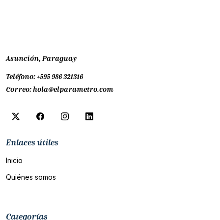
Asunción, Paraguay
Teléfono:
+595 986 321316
Correo:
hola@elparametro.com
Enlaces útiles
Inicio
Quiénes somos
Categorías