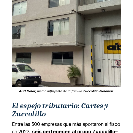
ABC Color
, medio influyente de la familia
Zuccolillo–Saldívar
.
El espejo tributario: Cartes y
Zuccolillo
Entre las 500 empresas que más aportaron al fisco
en 2023,
seis pertenecen al grupo Zuccolillo–