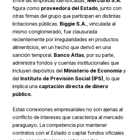
Entre las empresas identificadas,
Mercurio S.A.
figura como
proveedora del Estado
, junto con
otras firmas del grupo que participan en distintas
licitaciones públicas.
Biggie S.A.
, vinculada al
mismo conglomerado, fue clausurada
recientemente por irregularidades en productos
alimenticios, en un hecho que derivó en una
sanción temporal.
Banco Atlas
, por su parte,
administra fondos y cuentas institucionales que
incluyen depósitos del
Ministerio de Economía
y
del
Instituto de Previsión Social (IPS)
, lo que
implica una
captación directa de dinero
público
.
Estas conexiones empresariales no son ajenas al
conflicto de intereses que caracteriza al mercado
paraguayo. La competencia por mantener
contratos con el Estado o captar fondos oficiales