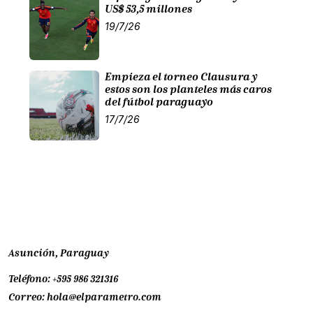
US$ 53,5 millones
19/7/26
Empieza el torneo Clausura y
estos son los planteles más caros
del fútbol paraguayo
17/7/26
Asunción, Paraguay
Teléfono:
+595 986 321316
Correo:
hola@elparametro.com