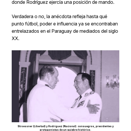
donde Rodríguez ejercía una posición de mando.
Verdadera o no, la anécdota refleja hasta qué
punto fútbol, poder e influencia ya se encontraban
entrelazados en el Paraguay de mediados del siglo
XX.
Stroessner (Libertad) y Rodríguez (Nacional): consuegros, presidentes y
protagonistas de un quiebre histórico.