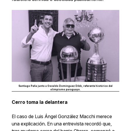
Santiago Peña junto a
Osvaldo Domínguez Dibb
, referente histórico del
olimpismo paraguayo.
Cerro toma la delantera
El caso de Luis Ángel González Macchi merece
una explicación. En una entrevista recordó que,
tras mudarse cerca del barrio Obrero, comenzó a