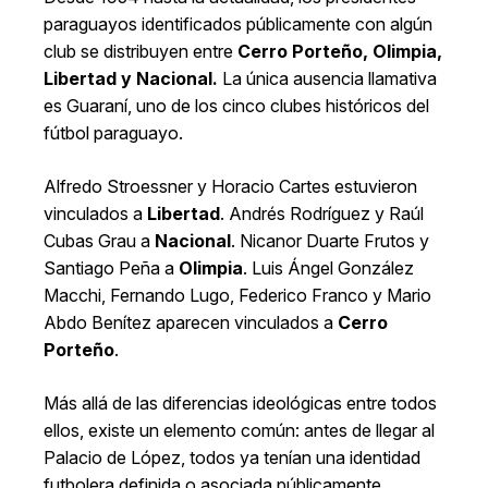
paraguayos identificados públicamente con algún
club se distribuyen entre
Cerro Porteño, Olimpia,
Libertad y Nacional.
La única ausencia llamativa
es Guaraní, uno de los cinco clubes históricos del
fútbol paraguayo.
Alfredo Stroessner y Horacio Cartes estuvieron
vinculados a
Libertad
. Andrés Rodríguez y Raúl
Cubas Grau a
Nacional
. Nicanor Duarte Frutos y
Santiago Peña a
Olimpia
. Luis Ángel González
Macchi, Fernando Lugo, Federico Franco y Mario
Abdo Benítez aparecen vinculados a
Cerro
Porteño
.
Más allá de las diferencias ideológicas entre todos
ellos, existe un elemento común: antes de llegar al
Palacio de López, todos ya tenían una identidad
futbolera definida o asociada públicamente.