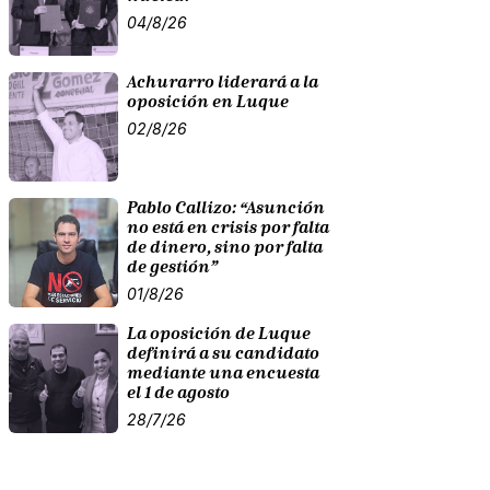
04/8/26
Achurarro liderará a la
oposición en Luque
02/8/26
Pablo Callizo: “Asunción
no está en crisis por falta
de dinero, sino por falta
de gestión”
01/8/26
La oposición de Luque
definirá a su candidato
mediante una encuesta
el 1 de agosto
28/7/26