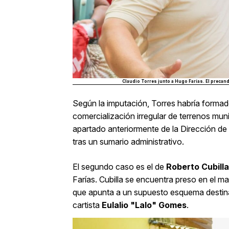
Claudio Torres junto a Hugo Farías. El precand
Según la imputación, Torres habría forma
comercialización irregular de terrenos mun
apartado anteriormente de la Dirección de 
tras un sumario administrativo.
El segundo caso es el de
Roberto Cubill
Farías. Cubilla se encuentra preso en el m
que apunta a un supuesto esquema destinad
cartista
Eulalio "Lalo" Gomes
.