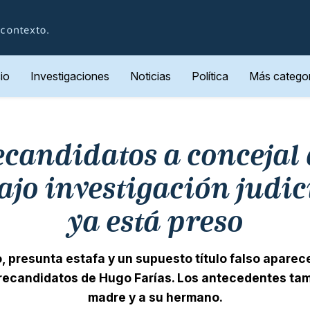
cio
Investigaciones
Noticias
Política
Más categor
ecandidatos a concejal
ajo investigación judic
ya está preso
, presunta estafa y un supuesto título falso apare
precandidatos de Hugo Farías. Los antecedentes ta
madre y a su hermano.