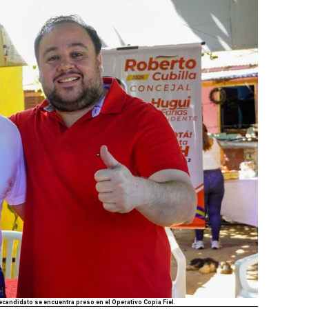
recandidato se encuentra preso en el Operativo Copia Fiel.