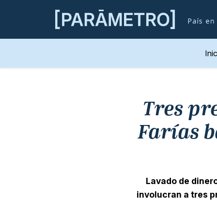
Ini
Tres pr
Farías b
Lavado de dinero
involucran a tres 