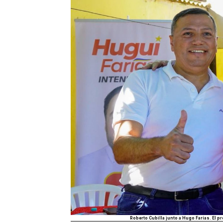
Roberto Cubilla junto a Hugo Farías. El p