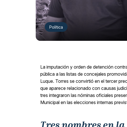
Política
La imputación y orden de detención contr
pública a las listas de concejales promovi
Luque. Torres se convirtió en el tercer pre
que aparece relacionado con causas judici
tres integraron las nóminas oficiales prese
Municipal en las elecciones internas previ
Tres nombres en la