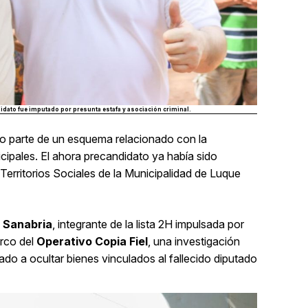
idato fue imputado por presunta estafa y asociación criminal.
do parte de un esquema relacionado con la
icipales. El ahora precandidato ya había sido
Territorios Sociales de la Municipalidad de Luque
a Sanabria
, integrante de la lista 2H impulsada por
arco del
Operativo Copia Fiel
, una investigación
o a ocultar bienes vinculados al fallecido diputado