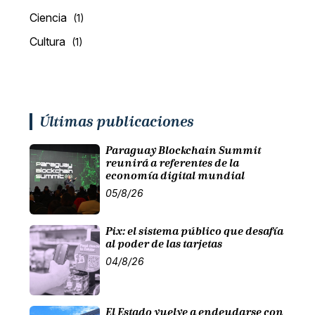
Ciencia
(1)
Cultura
(1)
Últimas publicaciones
Paraguay Blockchain Summit
reunirá a referentes de la
economía digital mundial
05/8/26
Pix: el sistema público que desafía
al poder de las tarjetas
04/8/26
El Estado vuelve a endeudarse con