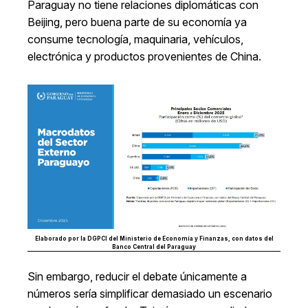
Paraguay no tiene relaciones diplomáticas con
Beijing, pero buena parte de su economía ya
consume tecnología, maquinaria, vehículos,
electrónica y productos provenientes de China.
Elaborado por la DGPCI del Ministerio de Economía y Finanzas, con datos del
Banco Central del Paraguay
Sin embargo, reducir el debate únicamente a
números sería simplificar demasiado un escenario