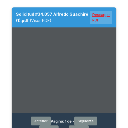
Solicitud #34.057 Alfredo Guachiré
Descargar
(1).pdf
(Visor PDF)
PDF
Página:
1
de
-
Anterior
Siguiente