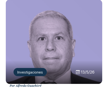
13/5/26
Investigaciones
Por Alfredo Guachiré