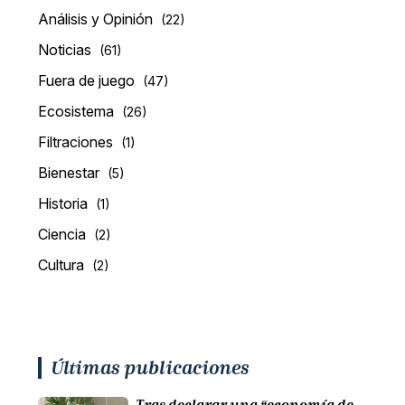
Análisis y Opinión
(22)
Noticias
(61)
Fuera de juego
(47)
Ecosistema
(26)
Filtraciones
(1)
Bienestar
(5)
Historia
(1)
Ciencia
(2)
Cultura
(2)
Últimas publicaciones
Tras declarar una “economía de