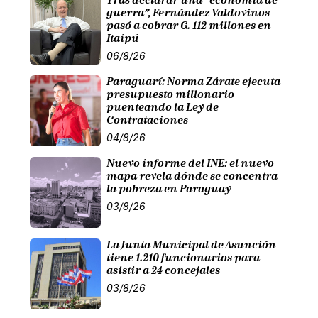
guerra”, Fernández Valdovinos
pasó a cobrar G. 112 millones en
Itaipú
06/8/26
Paraguarí: Norma Zárate ejecuta
presupuesto millonario
puenteando la Ley de
Contrataciones
04/8/26
Nuevo informe del INE: el nuevo
mapa revela dónde se concentra
la pobreza en Paraguay
03/8/26
La Junta Municipal de Asunción
tiene 1.210 funcionarios para
asistir a 24 concejales
03/8/26