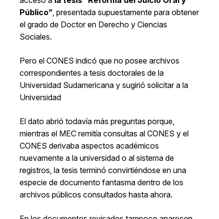
acceso a
la tesis “Reforma del Juicio Oral y
Público”
, presentada supuestamente para obtener
el grado de Doctor en Derecho y Ciencias
Sociales.
Pero el CONES indicó que no posee archivos
correspondientes a tesis doctorales de la
Universidad Sudamericana y sugirió solicitar a la
Universidad
El dato abrió todavía más preguntas porque,
mientras el MEC remitía consultas al CONES y el
CONES derivaba aspectos académicos
nuevamente a la universidad o al sistema de
registros, la tesis terminó convirtiéndose en una
especie de documento fantasma dentro de los
archivos públicos consultados hasta ahora.
En los documentos revisados tampoco aparecen