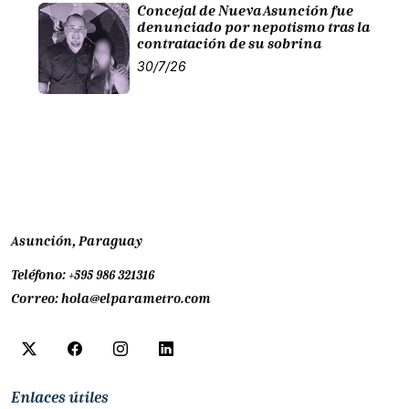
Concejal de Nueva Asunción fue
denunciado por nepotismo tras la
contratación de su sobrina
30/7/26
Asunción, Paraguay
Teléfono:
+595 986 321316
Correo:
hola@elparametro.com
Enlaces útiles