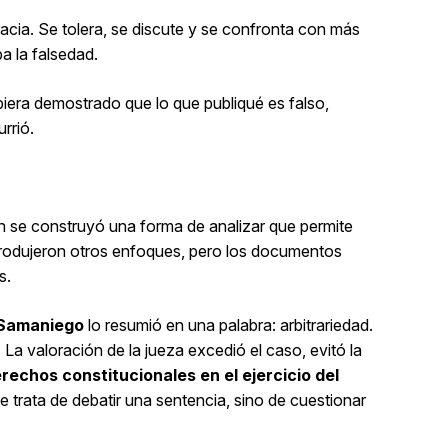
acia. Se tolera, se discute y se confronta con más
a la falsedad.
biera demostrado que lo que publiqué es falso,
rrió.
én se construyó una forma de analizar que permite
ntrodujeron otros enfoques, pero los documentos
s.
 Samaniego
lo resumió en una palabra: arbitrariedad.
La valoración de la jueza excedió el caso, evitó la
rechos constitucionales en el ejercicio del
e trata de debatir una sentencia, sino de cuestionar