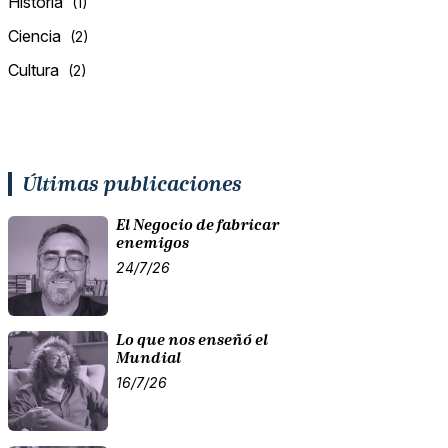
Historia
(1)
Ciencia
(2)
Cultura
(2)
Últimas publicaciones
El Negocio de fabricar
enemigos
24/7/26
Lo que nos enseñó el
Mundial
16/7/26