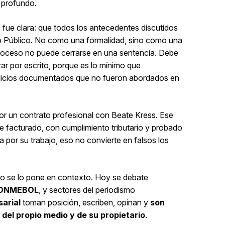
s profundo.
a
fue clara: que todos los antecedentes discutidos
erio Público. No como una formalidad, sino como una
proceso no puede cerrarse en una sentencia. Debe
erar por escrito, porque es lo mínimo que
dicios documentados que no fueron abordados en
por un contrato profesional con Beate Kress. Ese
fue facturado, con cumplimiento tributario y probado
ra por su trabajo, eso no convierte en falsos los
o se lo pone en contexto. Hoy se debate
 CONMEBOL
, y sectores del periodismo
arial
toman posición, escriben, opinan y
son
el propio medio y de su propietario
.