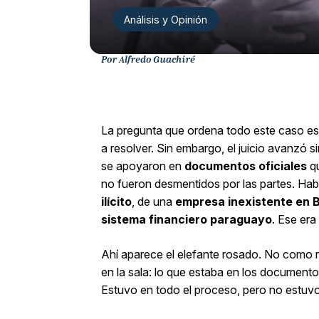
Análisis y Opinión
Por Alfredo Guachiré
La pregunta que ordena todo este caso es s
a resolver. Sin embargo, el juicio avanzó 
se apoyaron en
documentos oficiales
qu
no fueron desmentidos por las partes. Ha
ilícito
, de una
empresa inexistente en B
sistema financiero paraguayo
. Ese era
Ahí aparece el elefante rosado. No como r
en la sala: lo que estaba en los documentos
Estuvo en todo el proceso, pero no estuvo 