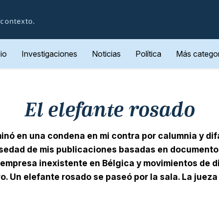
cio
Investigaciones
Noticias
Política
Más categor
El elefante rosado
minó en una condena en mi contra por calumnia y di
alsedad de mis publicaciones basadas en documento
empresa inexistente en Bélgica y movimientos de di
o. Un elefante rosado se paseó por la sala. La jueza 