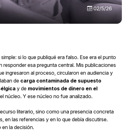
02/5/26
imple: si lo que publiqué era falso. Ese era el punto
sin responder esa pregunta central. Mis publicaciones
e ingresaron al proceso, circularon en audiencia y
blaban de
carga contaminada de supuesto
élgica
y de
movimientos de dinero en el
 el núcleo. Y ese núcleo no fue analizado.
ecurso literario, sino como una presencia concreta
, en las referencias y en lo que debía discutirse.
en la decisión.