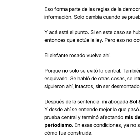
Eso forma parte de las reglas de la democr
información. Solo cambia cuando se prueb
Y acá está el punto. Si en este caso se hu
entonces que actúe la ley. Pero eso no ocu
El elefante rosado vuelve ahí.
Porque no solo se evitó lo central. Tambi
esquivarlo. Se habló de otras cosas, se i
siguieron ahí, intactos, sin ser desmontado
Después de la sentencia, mi abogada
Sol
Y desde ahí se entiende mejor lo que pasó. 
prueba central y terminó afectando
mis de
periodismo
. En esas condiciones, ya no s
cómo fue construida.