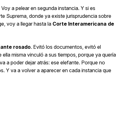
 Voy a pelear en segunda instancia. Y si es
rte Suprema, donde ya existe jurisprudencia sobre
ge, voy a llegar hasta la
Corte Interamericana de
fante rosado
. Evitó los documentos, evitó el
 ella misma vinculó a sus tiempos, porque ya quería
va a poder dejar atrás: ese elefante. Porque no
os. Y va a volver a aparecer en cada instancia que