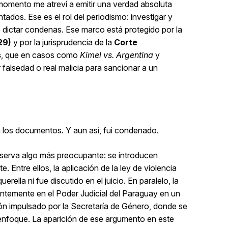
 momento me atreví a emitir una verdad absoluta
dos. Ese es el rol del periodismo: investigar y
o dictar condenas. Ese marco está protegido por la
29)
y por la jurisprudencia de la
Corte
s
, que en casos como
Kimel vs. Argentina
y
 falsedad o real malicia para sancionar a un
los documentos. Y aun así, fui condenado.
observa algo más preocupante: se introducen
 Entre ellos, la aplicación de la ley de violencia
erella ni fue discutido en el juicio. En paralelo, la
entemente en el
Poder Judicial del Paraguay
en un
ón impulsado por la Secretaría de Género, donde se
enfoque. La aparición de ese argumento en este