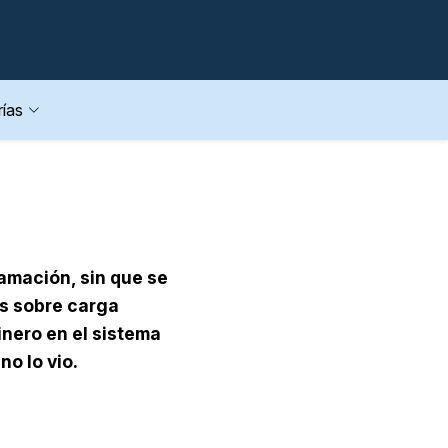
ías
famación, sin que se
s sobre carga
nero en el sistema
no lo vio.