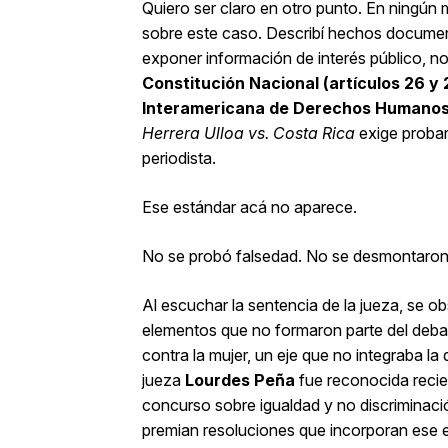
Quiero ser claro en otro punto. En ningún
sobre este caso. Describí hechos documenta
exponer información de interés público, n
Constitución Nacional (artículos 26 y 
Interamericana de Derechos Humano
Herrera Ulloa vs. Costa Rica
exige probar
periodista.
Ese estándar acá no aparece.
No se probó falsedad. No se desmontaron 
Al escuchar la sentencia de la jueza, se 
elementos que no formaron parte del debate.
contra la mujer, un eje que no integraba la qu
jueza
Lourdes Peña
fue reconocida reci
concurso sobre igualdad y no discriminaci
premian resoluciones que incorporan ese 