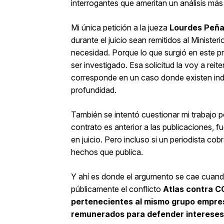
interrogantes que ameritan un análisis má
Mi única petición a la jueza
Lourdes Peñ
durante el juicio sean remitidos al Minist
necesidad. Porque lo que surgió en este 
ser investigado. Esa solicitud la voy a reit
corresponde en un caso donde existen in
profundidad.
También se intentó cuestionar mi trabajo 
contrato es anterior a las publicaciones, 
en juicio. Pero incluso si un periodista cob
hechos que publica.
Y ahí es donde el argumento se cae cuand
públicamente el conflicto
Atlas contra
pertenecientes al mismo grupo empres
remunerados para defender intereses d