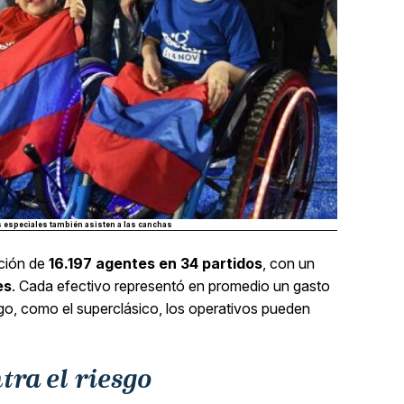
 especiales también asisten a las canchas
ación de
16.197 agentes en 34 partidos
, con un
es
. Cada efectivo representó en promedio un gasto
sgo, como el superclásico, los operativos pueden
ra el riesgo