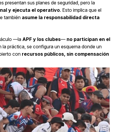
es presentan sus planes de seguridad, pero la
inal y ejecuta el operativo
. Esto implica que el
que también
asume la responsabilidad directa
táculo —la
APF y los clubes
—
no participan en el
En la práctica, se configura un esquema donde un
bierto con
recursos públicos, sin compensación