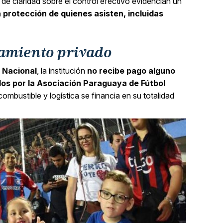
a de claridad sobre el control efectivo evidencian un
 protección de quienes asisten, incluidas
iamiento privado
a Nacional
, la institución
no recibe pago alguno
dos por la Asociación Paraguaya de Fútbol
combustible y logística se financia en su totalidad