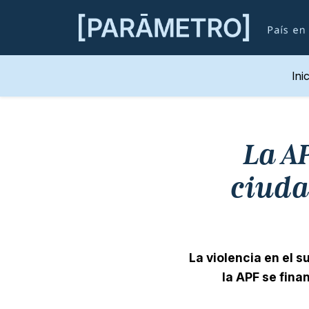
Ini
La A
ciuda
La violencia en el 
la APF se fina