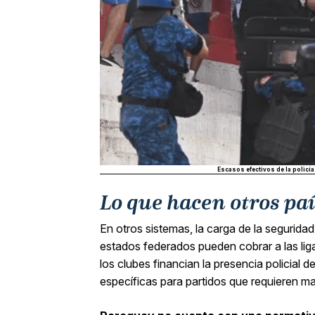
Escasos efectivos de la policí
Lo que hacen otros paí
En otros sistemas, la carga de la seguridad
estados federados pueden cobrar a las liga
los clubes financian la presencia policial d
específicas para partidos que requieren m