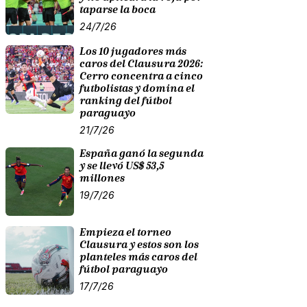
taparse la boca
24/7/26
Los 10 jugadores más
caros del Clausura 2026:
Cerro concentra a cinco
futbolistas y domina el
ranking del fútbol
paraguayo
21/7/26
España ganó la segunda
y se llevó US$ 53,5
millones
19/7/26
Empieza el torneo
Clausura y estos son los
planteles más caros del
fútbol paraguayo
17/7/26