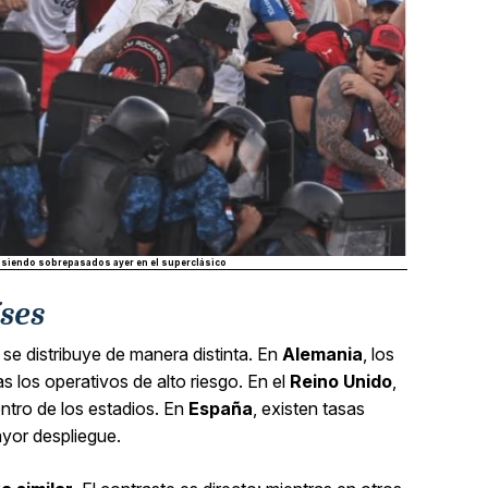
a siendo sobrepasados ayer en el superclásico
ses
 se distribuye de manera distinta. En
Alemania
, los
s los operativos de alto riesgo. En el
Reino Unido
,
entro de los estadios. En
España
, existen tasas
ayor despliegue.