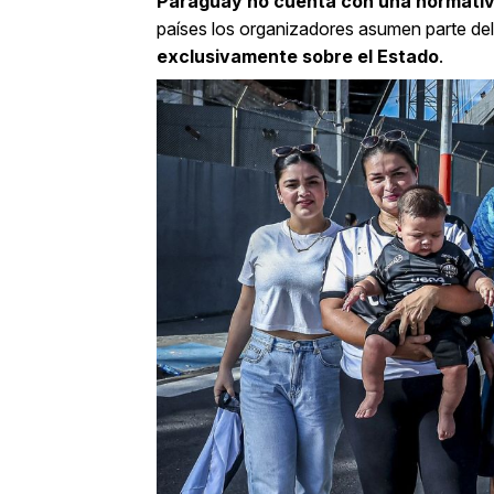
Paraguay no cuenta con una normativa
países los organizadores asumen parte de
exclusivamente sobre el Estado
.