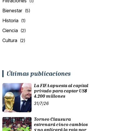
Filtraciones
(1)
Bienestar
(5)
Historia
(1)
Ciencia
(2)
Cultura
(2)
Últimas publicaciones
La FIFA apuesta al capital
privado para captar US$
4.200 millones
31/7/26
Torneo Clausura
estrenará cinco cambios
y no aplicará la roja por