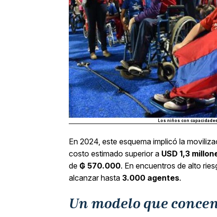
Los niños con capacidades
En 2024, este esquema implicó la moviliz
costo estimado superior a
USD 1,3 millon
de
₲ 570.000
. En encuentros de alto rie
alcanzar hasta
3.000 agentes
.
Un modelo que concent