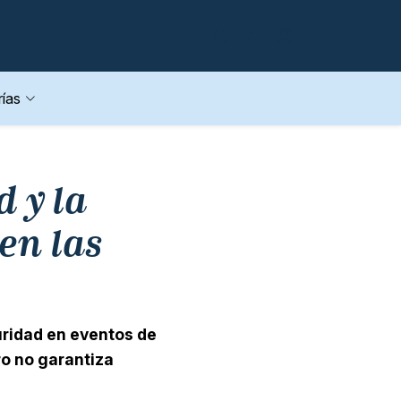
ías
 y la
en las
uridad en eventos de
ro no garantiza