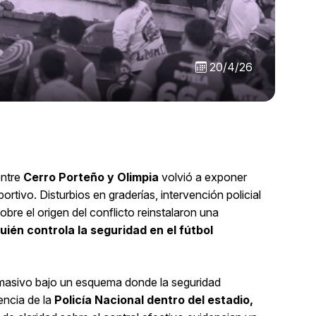
20/4/26
entre
Cerro Porteño y Olimpia
volvió a exponer
ortivo. Disturbios en graderías, intervención policial
obre el origen del conflicto reinstalaron una
uién controla la seguridad en el fútbol
masivo bajo un esquema donde la seguridad
encia de la
Policía Nacional dentro del estadio,