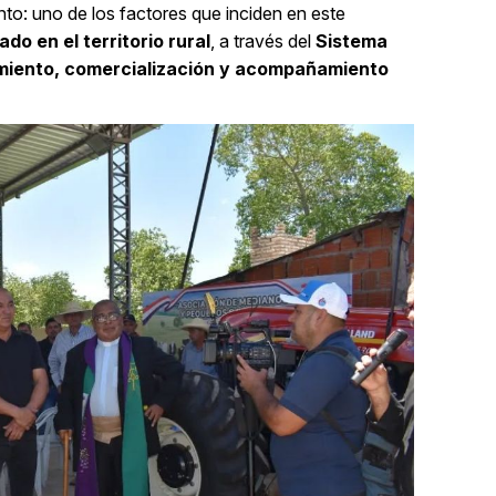
to: uno de los factores que inciden en este
do en el territorio rural
, a través del
Sistema
amiento, comercialización y acompañamiento