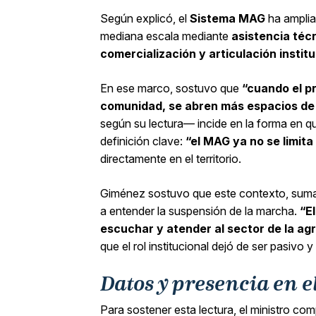
Según explicó, el
Sistema MAG
ha amplia
mediana escala mediante
asistencia téc
comercialización y articulación institu
En ese marco, sostuvo que
“cuando el p
comunidad, se abren más espacios de 
según su lectura— incide en la forma en q
definición clave:
“el MAG ya no se limita
directamente en el territorio.
Giménez sostuvo que este contexto, sumad
a entender la suspensión de la marcha.
“E
escuchar y atender al sector de la agr
que el rol institucional dejó de ser pasivo y
Datos y presencia en 
Para sostener esta lectura, el ministro com