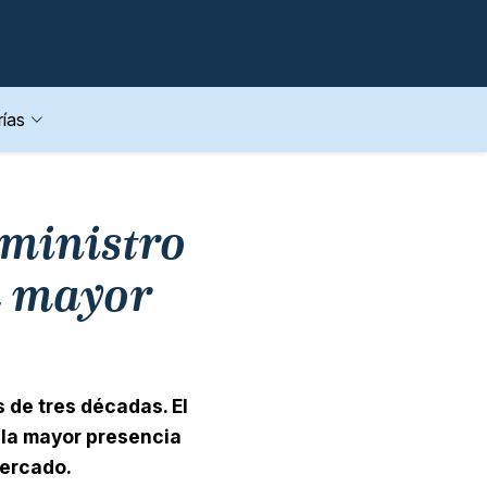
ías
ministro
a mayor
 de tres décadas. El
 la mayor presencia
mercado.