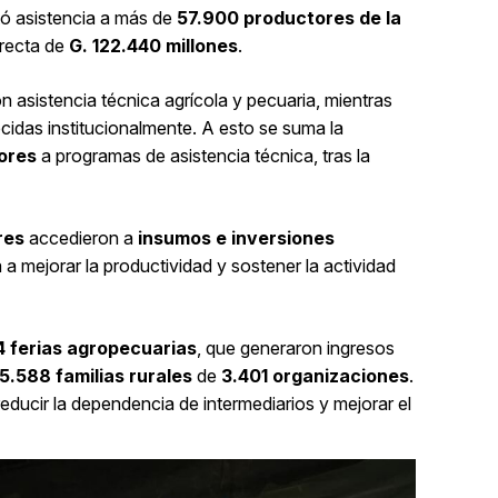
tó asistencia a más de
57.900 productores de la
irecta de
G. 122.440 millones
.
n asistencia técnica agrícola y pecuaria, mientras
cidas institucionalmente. A esto se suma la
ores
a programas de asistencia técnica, tras la
res
accedieron a
insumos e inversiones
a a mejorar la productividad y sostener la actividad
4 ferias agropecuarias
, que generaron ingresos
5.588 familias rurales
de
3.401 organizaciones
.
educir la dependencia de intermediarios y mejorar el