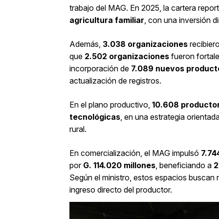
trabajo del MAG. En 2025, la cartera repor
agricultura familiar
, con una inversión d
Además,
3.038 organizaciones
recibiero
que
2.502 organizaciones
fueron fortale
incorporación de
7.089 nuevos product
actualización de registros.
En el plano productivo,
10.608 producto
tecnológicas
, en una estrategia orientad
rural.
En comercialización, el MAG impulsó
7.74
por
G. 114.020 millones
, beneficiando a
2
Según el ministro, estos espacios buscan r
ingreso directo del productor.