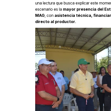
una lectura que busca explicar este momen
escenario es la
mayor presencia del Esta
MAG
, con
asistencia técnica, financi
directo al productor
.