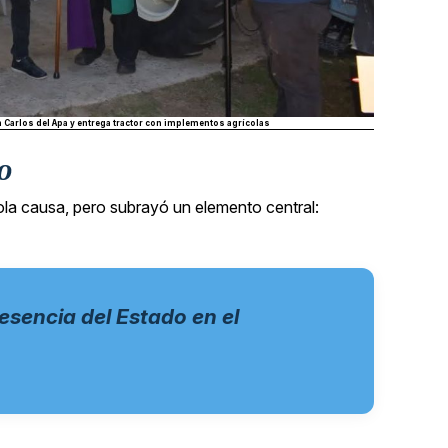
 Carlos del Apa y entrega tractor con implementos agrícolas
o
 sola causa, pero subrayó un elemento central:
esencia del Estado en el