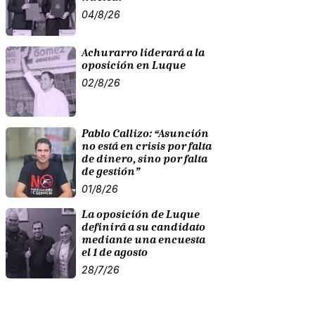
04/8/26
Achurarro liderará a la
oposición en Luque
02/8/26
Pablo Callizo: “Asunción
no está en crisis por falta
de dinero, sino por falta
de gestión”
01/8/26
La oposición de Luque
definirá a su candidato
mediante una encuesta
el 1 de agosto
28/7/26