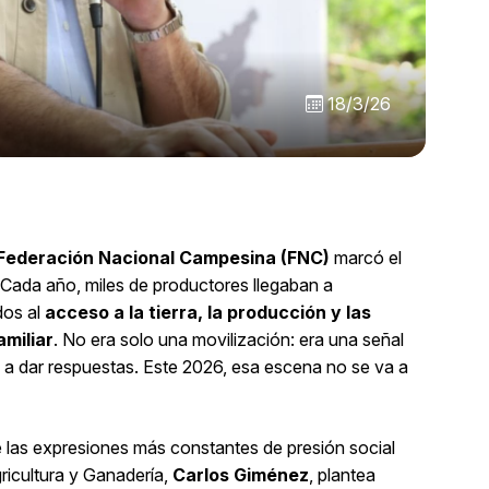
18/3/26
Federación Nacional Campesina (FNC)
marcó el
 Cada año, miles de productores llegaban a
dos al
acceso a la tierra, la producción y las
amiliar
. No era solo una movilización: era una señal
a a dar respuestas. Este 2026, esa escena no se va a
 las expresiones más constantes de presión social
gricultura y Ganadería,
Carlos Giménez
, plantea