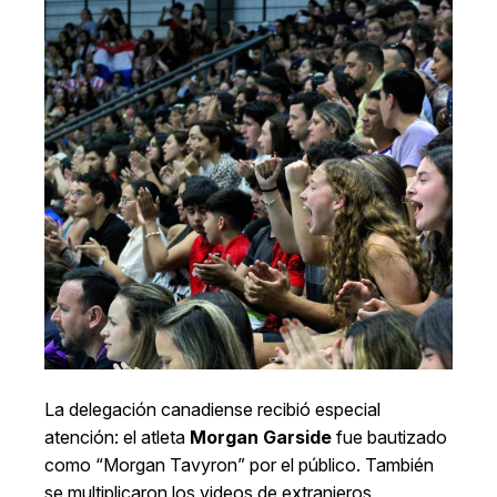
La delegación canadiense recibió especial
atención: el atleta
Morgan Garside
fue bautizado
como “Morgan Tavyron” por el público. También
se multiplicaron los videos de extranjeros