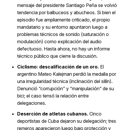
mensaje del presidente Santiago Peña se volvió
tendencia por balbuceos y abucheos. Si bien el
episodio fue ampliamente criticado, el propio
mandatario y su entorno apuntaron luego a
problemas técnicos de sonido (saturación o
modulación) como explicación del audio
defectuoso. Hasta ahora, no hay un informe
técnico público que cierre la discusión.
Ciclismo: descalificación de un oro.
El
argentino Mateo Kalejman perdió la medalla por
una irregularidad técnica (inclinación del sillín).
Denunció “corrupción” y “manipulación” de su
bici; el caso tensó la relación entre
delegaciones.
Deserción de atletas cubanos.
Cinco
deportistas de Cuba dejaron su delegación; tres
remeros aparecieron luego bajo protección y