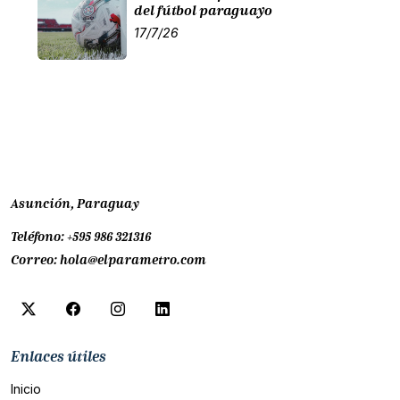
del fútbol paraguayo
17/7/26
Asunción, Paraguay
Teléfono:
+595 986 321316
Correo:
hola@elparametro.com
Enlaces útiles
Inicio