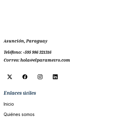
Asunción, Paraguay
Teléfono:
+595 986 321316
Correo:
hola@elparametro.com
Enlaces útiles
Inicio
Quiénes somos