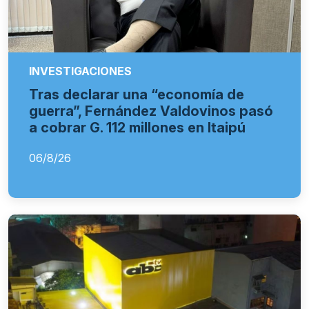
INVESTIGACIONES
Tras declarar una “economía de
guerra”, Fernández Valdovinos pasó
a cobrar G. 112 millones en Itaipú
06/8/26