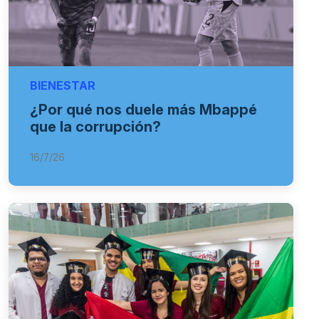
BIENESTAR
¿Por qué nos duele más Mbappé
que la corrupción?
16/7/26