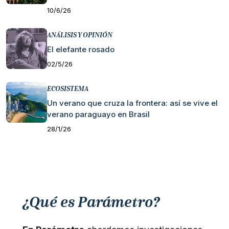
10/6/26
ANÁLISIS Y OPINIÓN
El elefante rosado
02/5/26
ECOSISTEMA
Un verano que cruza la frontera: así se vive el
verano paraguayo en Brasil
28/1/26
¿Qué es Parámetro?