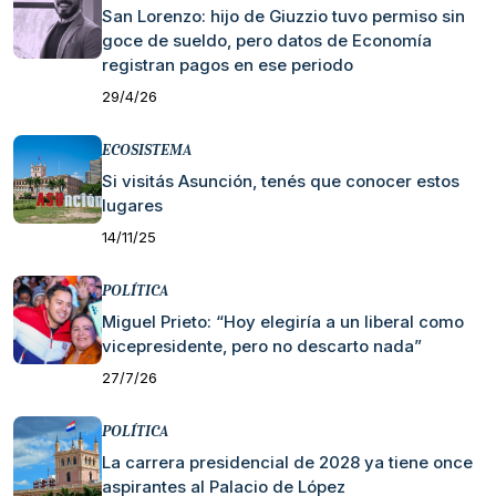
San Lorenzo: hijo de Giuzzio tuvo permiso sin
goce de sueldo, pero datos de Economía
registran pagos en ese periodo
29/4/26
ECOSISTEMA
Si visitás Asunción, tenés que conocer estos
lugares
14/11/25
POLÍTICA
Miguel Prieto: “Hoy elegiría a un liberal como
vicepresidente, pero no descarto nada”
27/7/26
POLÍTICA
La carrera presidencial de 2028 ya tiene once
aspirantes al Palacio de López