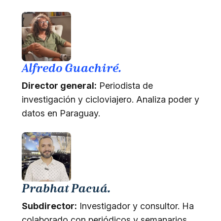
Alfredo Guachiré.
Director general:
Periodista de
investigación y cicloviajero. Analiza poder y
datos en Paraguay.
Prabhat Pacuá.
Subdirector:
Investigador y consultor. Ha
colaborado con periódicos y semanarios