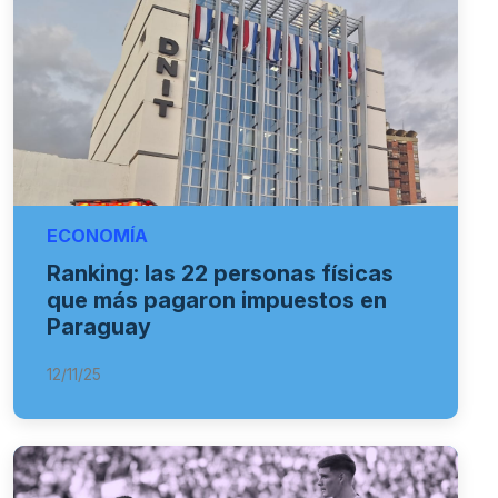
ECONOMÍA
Ranking: las 22 personas físicas
que más pagaron impuestos en
Paraguay
12/11/25