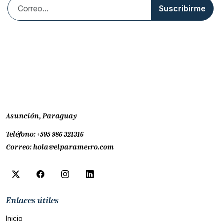
Suscribirme
Asunción, Paraguay
Teléfono:
+595 986 321316
Correo:
hola@elparametro.com
Enlaces útiles
Inicio