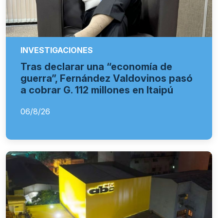
INVESTIGACIONES
Tras declarar una “economía de
guerra”, Fernández Valdovinos pasó
a cobrar G. 112 millones en Itaipú
06/8/26